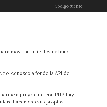
Código fuente
 para mostrar artículos del año
ue no conozco a fondo la API de
ponerme a programar con PHP, hay
uiero hacer, con sus propios