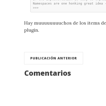
Namespaces are one honking great idea 
>>>
Hay muuuuuuuuchos de los items del 
plugin.
PUBLICACIÓN ANTERIOR
Comentarios