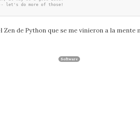
-- let's do more of those!
Zen de Python que se me vinieron a la mente mi
Software