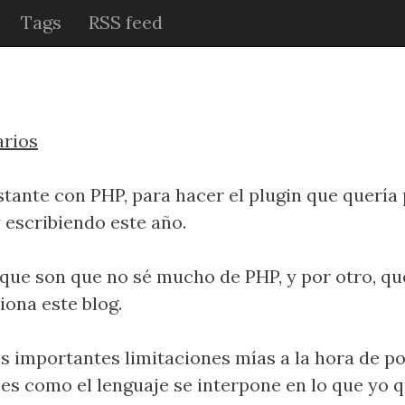
Tags
RSS feed
arios
astante con PHP, para hacer el plugin que quería
 escribiendo este año.
 que son que no sé mucho de PHP, y por otro, q
iona este blog.
s importantes limitaciones mías a la hora de 
es como el lenguaje se interpone en lo que yo q