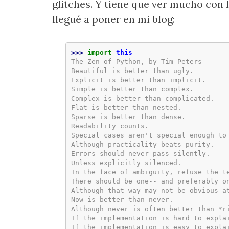
glitches. Y tiene que ver mucho con 
llegué a poner en mi blog:
>>> 
import
this
The Zen of Python, by Tim Peters
Beautiful is better than ugly.
Explicit is better than implicit.
Simple is better than complex.
Complex is better than complicated.
Flat is better than nested.
Sparse is better than dense.
Readability counts.
Special cases aren't special enough to
Although practicality beats purity.
Errors should never pass silently.
Unless explicitly silenced.
In the face of ambiguity, refuse the t
There should be one-- and preferably o
Although that way may not be obvious a
Now is better than never.
Although never is often better than *r
If the implementation is hard to expla
If the implementation is easy to expla