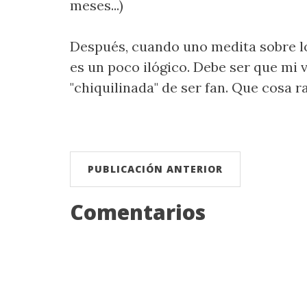
meses...)
Después, cuando uno medita sobre lo
es un poco ilógico. Debe ser que mi 
"chiquilinada" de ser fan. Que cosa r
PUBLICACIÓN ANTERIOR
Comentarios