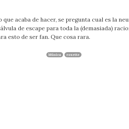
 que acaba de hacer, se pregunta cual es la ne
válvula de escape para toda la (demasiada) racio
ara esto de ser fan. Que cosa rara.
Música
roxette