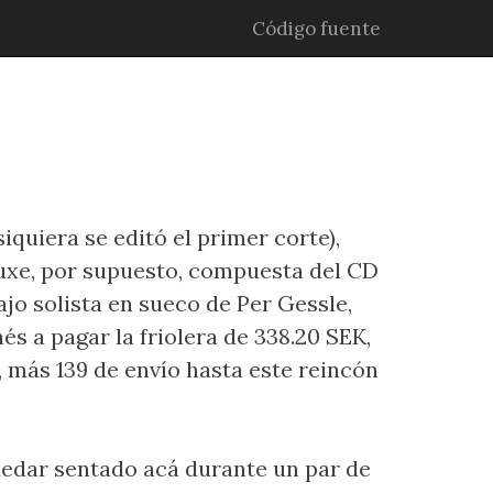
Código fuente
iquiera se editó el primer corte),
eluxe, por supuesto, compuesta del CD
ajo solista en sueco de Per Gessle,
és a pagar la friolera de 338.20 SEK,
 más 139 de envío hasta este reincón
uedar sentado acá durante un par de