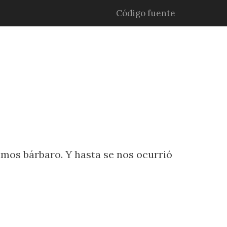
Código fuente
amos bárbaro. Y hasta se nos ocurrió