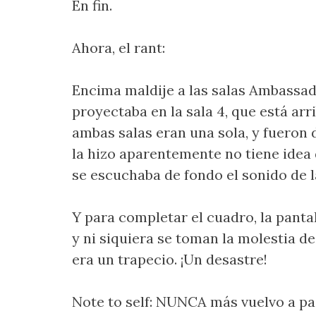
En fin.
Ahora, el rant:
Encima maldije a las salas Ambassador
proyectaba en la sala 4, que está arr
ambas salas eran una sola, y fueron d
la hizo aparentemente no tiene idea 
se escuchaba de fondo el sonido de la p
Y para completar el cuadro, la pantal
y ni siquiera se toman la molestia d
era un trapecio. ¡Un desastre!
Note to self: NUNCA más vuelvo a pag