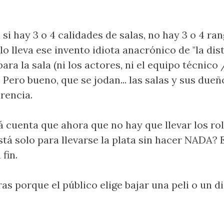
 hay 3 o 4 calidades de salas, no hay 3 o 4 rang
 lo lleva ese invento idiota anacrónico de "la dis
ara la sala (ni los actores, ni el equipo técnico 
. Pero bueno, que se jodan... las salas y sus due
rencia.
á cuenta que ahora que no hay que llevar los rol
stá solo para llevarse la plata sin hacer NADA? E
fin.
s porque el público elige bajar una peli o un d