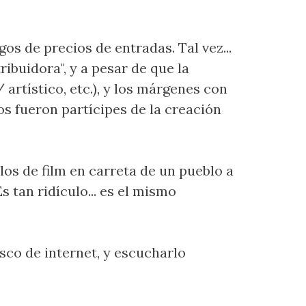
os de precios de entradas. Tal vez...
tribuidora", y a pesar de que la
/ artístico, etc.), y los márgenes con
ños fueron partícipes de la creación
los de film en carreta de un pueblo a
s tan ridículo... es el mismo
isco de internet, y escucharlo