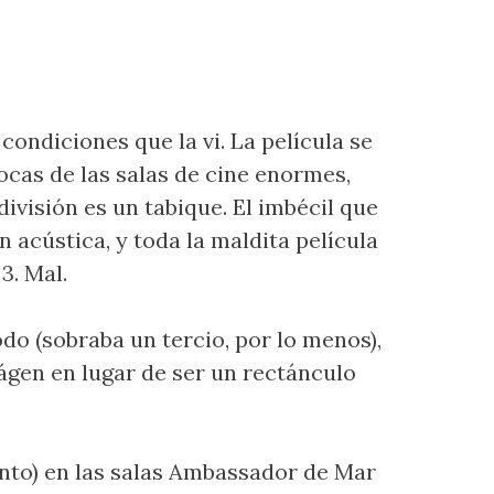
condiciones que la vi. La película se
pocas de las salas de cine enormes,
ivisión es un tabique. El imbécil que
acústica, y toda la maldita película
3. Mal.
odo (sobraba un tercio, por lo menos),
mágen en lugar de ser un rectánculo
uento) en las salas Ambassador de Mar