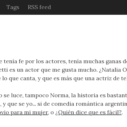
Tags
RSS feed
Le tenía fe por los actores, tenía muchas ganas 
tti es un actor que me gusta mucho. ¿Natalia O
 que canta, y que es más que una actriz de tele
 se luce, tampoco Norma, la historia es bastante
y que se yo... si de comedia romántica argenti
vio para mi mujer
, o
¿Quién dice que es fácil?
.