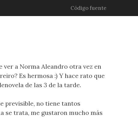
Código fuente
de ver a Norma Aleandro otra vez en
reiro? Es hermosa :) Y hace rato que
novela de las 3 de la tarde.
 previsible, no tiene tantos
na se trata, me gustaron mucho más